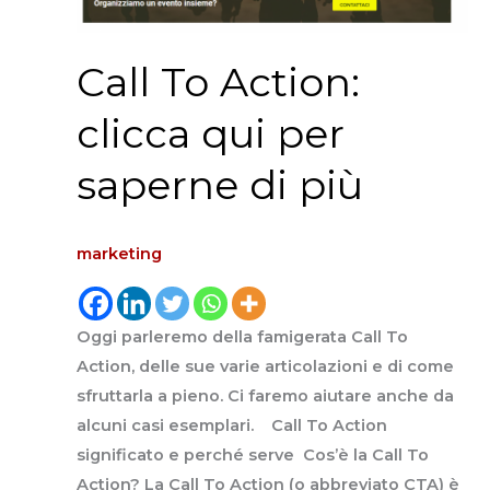
qui
per
Call To Action:
saperne
di
clicca qui per
più
saperne di più
marketing
Oggi parleremo della famigerata Call To
Action, delle sue varie articolazioni e di come
sfruttarla a pieno. Ci faremo aiutare anche da
alcuni casi esemplari. Call To Action
significato e perché serve Cos’è la Call To
Action? La Call To Action (o abbreviato CTA) è