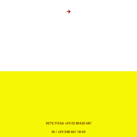
RETE FISSA +39 02 83420 687
M / +39 348 461 18 69