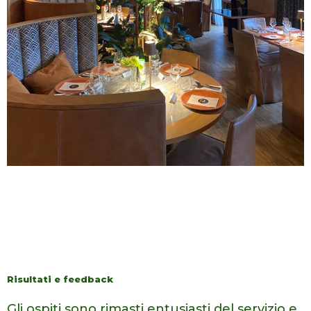
Risultati e feedback
Gli ospiti sono rimasti entusiasti del servizio e