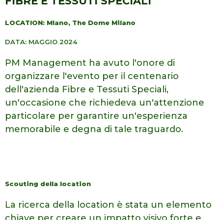
FIBRE E TESSUTI SPECIALI
LOCATION: Mlano, The Dome Milano
DATA: MAGGIO 2024
PM Management ha avuto l'onore di
organizzare l'evento per il centenario
dell'azienda Fibre e Tessuti Speciali,
un'occasione che richiedeva un'attenzione
particolare per garantire un'esperienza
memorabile e degna di tale traguardo.
Scouting della location
La ricerca della location è stata un elemento
chiave per
creare un impatto visivo forte e