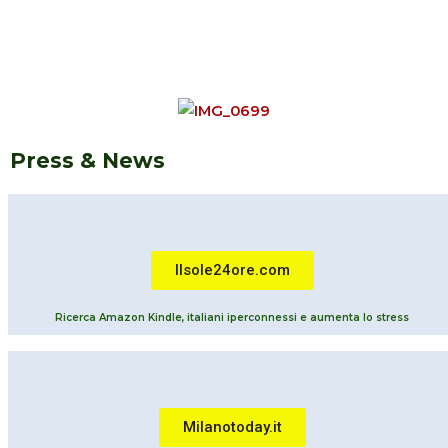
Press & News
Ilsole24ore.com
Ricerca Amazon Kindle, italiani iperconnessi e aumenta lo stress
Milanotoday.it