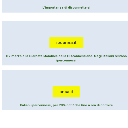
L'importanza di disconnettersi
iodonna.it
Il 7 marzo è la Giornata Mondiale della Disconnessione. Magli italiani restano
iperconnessi
ansa.it
Italiani iperconnessi, per 28% notifiche fino a ora di dormire