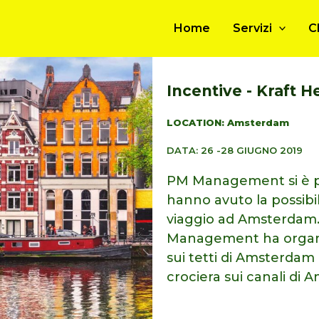
Home
Servizi
C
Incentive - Kraft H
LOCATION: Amsterdam
DATA: 26 -28 GIUGNO 2019
PM Management si è pr
hanno avuto la possibil
viaggio ad Amsterdam.
Management ha organiz
sui tetti di Amsterdam
crociera sui canali d