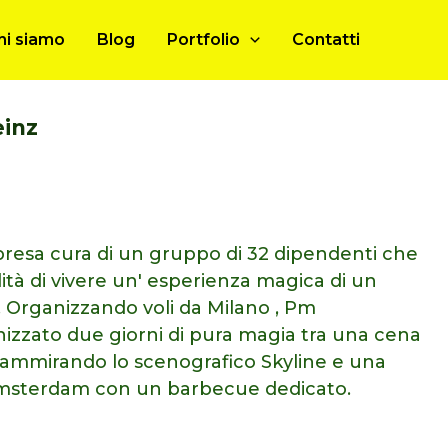
hi siamo
Blog
Portfolio
Contatti
einz
esa cura di un gruppo di 32 dipendenti che
ità di vivere un' esperienza magica di un
 Organizzando voli da Milano , Pm
zato due giorni di pura magia tra una cena
 ammirando lo scenografico Skyline e una
i Amsterdam con un barbecue dedicato.