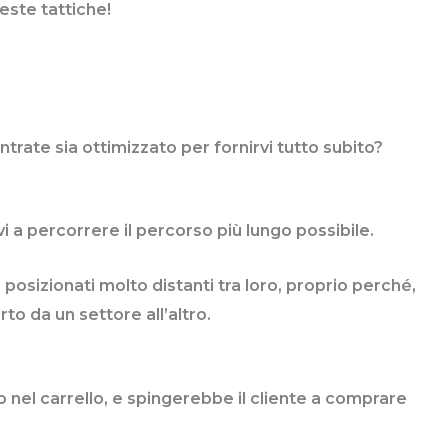
ueste tattiche!
ntrate sia ottimizzato per fornirvi tutto subito?
i a percorrere il percorso più lungo possibile.
posizionati molto distanti tra loro, proprio perché,
to da un settore all’altro.
 nel carrello, e spingerebbe il cliente a comprare