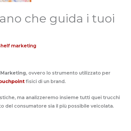
ano che guida i tuoi
shelf marketing
 Marketing
, ovvero lo strumento utilizzato per
ouchpoint
fisici di un brand.
istiche, ma analizzeremo insieme tutti quei trucchi
to del consumatore sia il più possibile veicolata.