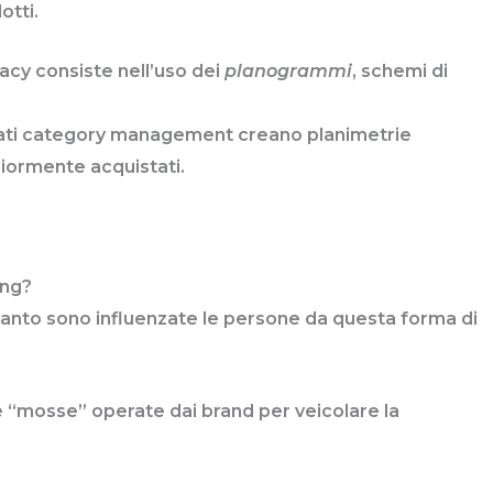
otti.
acy consiste nell’uso dei
planogrammi
, schemi di
amati category management creano planimetrie
iormente acquistati.
ing?
quanto sono influenzate le persone da questa forma di
e “mosse” operate dai brand per veicolare la