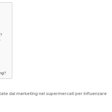
g?
?
ing?
ttate dal marketing nei supermercati per influenzare