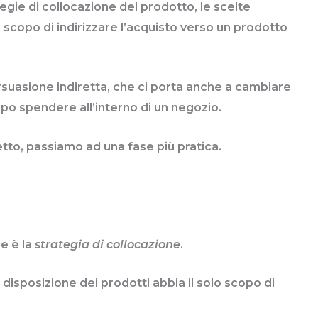
gie di collocazione del prodotto, le scelte
o scopo di indirizzare l’acquisto verso un prodotto
ersuasione indiretta, che ci porta anche a cambiare
po spendere all’interno di un negozio.
to, passiamo ad una fase più pratica.
le è la
strategia di collocazione
.
isposizione dei prodotti abbia il solo scopo di