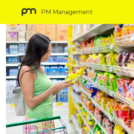
Vai
PM Management
al
contenuto