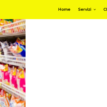
Home
Servizi
C