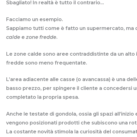
Sbagliato! In realtà è tutto il contrario…
Facciamo un esempio.
Sappiamo tutti come è fatto un supermercato, ma que
calde
e
zone fredde
.
Le zone calde sono aree contraddistinte da un alto i
fredde sono meno frequentate.
L’area adiacente alle casse (o avancassa) è una delle
basso prezzo, per spingere il cliente a concedersi
completato la propria spesa.
Anche le testate di gondola, ossia gli spazi all’inizio 
vengono posizionati prodotti che subiscono una ro
La costante novità stimola la curiosità del consuma