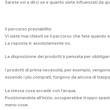
Sarete voi a dirci se e quanto siete influenzati da q
Il percorso prestabilito
Vi siete mai chiesti se il percorso che fate quando e
La risposta è: assolutamente no.
La disposizione dei prodotti è pensata per obbligarv
I prodotti di prima necessità, per esempio, vengono 
essendo i più comprati, fungono da ancora di traspor
La stessa cosa accade con l’acqua.
Posizionandola all’inizio, occuperebbe troppo spazio
meno cose.