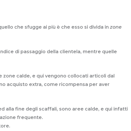
llo che sfugge ai più è che esso si divida in
zone
ndice di passaggio della clientela, mentre quelle
 zone calde, e qui vengono collocati articoli dal
 uno acquisto extra, come ricompensa per aver
ed alla fine degli scaffali, sono aree calde, e qui infatti
tazione frequente.
tore.