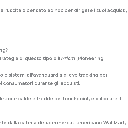
 all’uscita è pensato ad hoc per dirigere i suoi acquisti,
ing?
trategia di questo tipo è il
Prism
(Pioneering
 e sistemi all’avanguardia di eye tracking per
 consumatori durante gli acquisti.
le zone calde e fredde del touchpoint, e calcolare il
nte dalla catena di supermercati americano Wal-Mart,