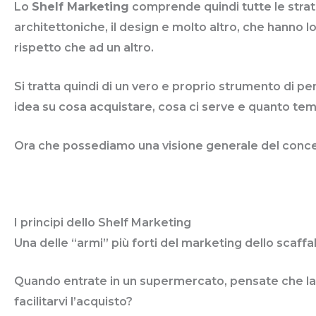
Lo
Shelf Marketing
comprende quindi tutte le strate
architettoniche, il design e molto altro, che hanno l
rispetto che ad un altro.
Si tratta quindi di un vero e proprio strumento di p
idea su cosa acquistare, cosa ci serve e quanto tem
Ora che possediamo una visione generale del concet
I principi dello Shelf Marketing
Una delle “armi” più forti del marketing dello scaffa
Quando entrate in un supermercato, pensate che la d
facilitarvi l’acquisto?