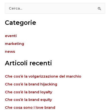
C
e
Categorie
r
c
eventi
a
marketing
:
news
Articoli recenti
Che cos’è la volgarizzazione del marchio
Che cos’è la brand hijacking
Che cos’è la brand loyalty
Che cos’è la brand equity
Che cosa sono i love brand