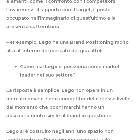
elementi, come il confronto con i competitors,
l’awareness, il rapporto con il target, il posto
occupato nell’immaginario di quest’ultimo e la
presenza sul territorio.
Per esempio,
Lego
ha una
Brand Positioning
molto
alta all’interno del mercato dei giocattoli.
Come mai
Lego
si posiziona come market
leader nel suo settore?
La risposta è semplice:
Lego
non opera in un
mercato dove ci sono competitor dello stesso livello,
dal momento che pochi marchi hanno un
posizionamento simile al brand in questione.
Lego
si è costruito negli anni uno spazio non
indifferente nell’immaginario socioculturale