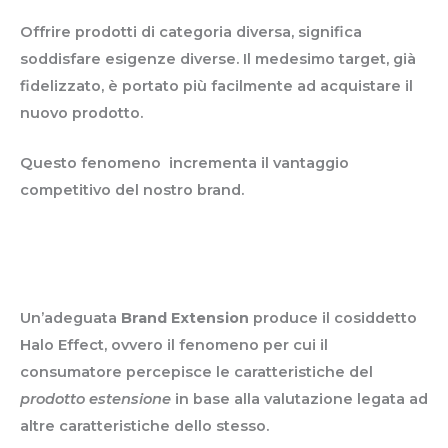
Aumento del vantaggio competitivo
Offrire prodotti di categoria diversa, significa
soddisfare esigenze diverse. Il medesimo target, già
fidelizzato, è portato più facilmente ad acquistare il
nuovo prodotto.
Questo fenomeno incrementa il vantaggio
competitivo del nostro brand.
Halo effect
Un’adeguata
Brand Extension
produce il cosiddetto
Halo Effect, ovvero il fenomeno per cui il
consumatore percepisce le caratteristiche del
prodotto estensione
in base alla valutazione legata ad
altre caratteristiche dello stesso.