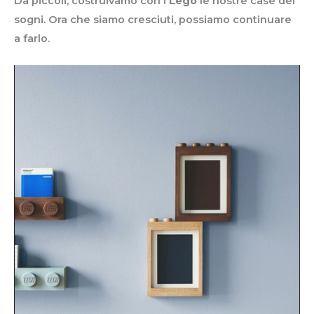
Da piccoli, costruivamo con i
Lego
le nostre case dei
sogni. Ora che siamo cresciuti, possiamo continuare
a farlo.